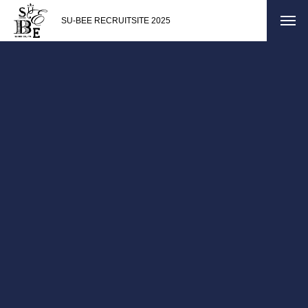
SU-BEE RECRUITSITE 2025
COMPANY
会社について
メッセージ
会社概要
運営店舗一覧
BUSINESS
仕事について
仕事を知る
インタビュー
ENTRY
採用について