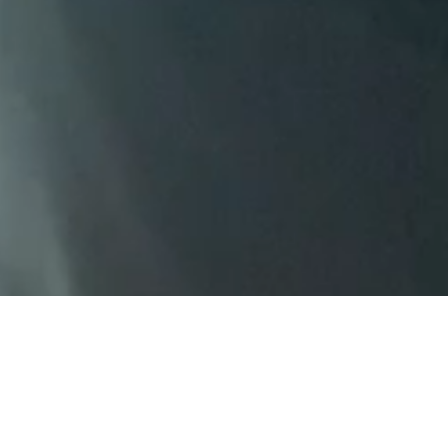
JUMPING FOR JOY
ローカルから、心が動く未来を。
北陸の地に根ざしながら、私たちは「人と人」「地域と世界」を